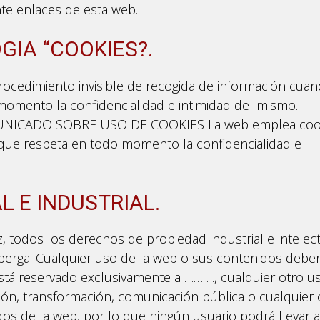
te enlaces de esta web.
GIA “COOKIES?.
rocedimiento invisible de recogida de información cuan
momento la confidencialidad e intimidad del mismo.
NICADO SOBRE USO DE COOKIES La web emplea cook
 que respeta en todo momento la confidencialidad e
L E INDUSTRIAL.
 todos los derechos de propiedad industrial e intelec
berga. Cualquier uso de la web o sus contenidos debe
Está reservado exclusivamente a ………., cualquier otro u
ión, transformación, comunicación pública o cualquier 
idos de la web, por lo que ningún usuario podrá llevar 