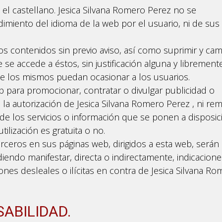
rá el castellano. Jesica Silvana Romero Perez no se
imiento del idioma de la web por el usuario, ni de sus
os contenidos sin previo aviso, así como suprimir y cam
se accede a éstos, sin justificación alguna y librement
e los mismos puedan ocasionar a los usuarios.
 para promocionar, contratar o divulgar publicidad o
la autorización de Jesica Silvana Romero Perez , ni remi
 de los servicios o información que se ponen a disposic
ilización es gratuita o no.
ceros en sus páginas web, dirigidos a esta web, serán
iendo manifestar, directa o indirectamente, indicacione
ciones desleales o ilícitas en contra de Jesica Silvana R
SABILIDAD.