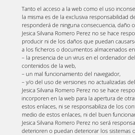
Tanto el acceso a la web como el uso inconse
la misma es de la exclusiva responsabilidad de
responderá de ninguna consecuencia, daño o p
Jesica Silvana Romero Perez no se hace resp
producir ni de los daños que puedan causarse 
a los ficheros o documentos almacenados en
– la presencia de un virus en el ordenador del
contenidos de la web,
– un mal funcionamiento del navegador,
– y/o del uso de versiones no actualizadas de
Jesica Silvana Romero Perez no se hace respon
incorporen en la web para la apertura de otras
estos enlaces, ni se responsabiliza de los co
medio de estos enlaces, ni del buen funciona
Jesica Silvana Romero Perez no será respons
deterioren o puedan deteriorar los sistemas o