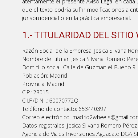
atentamente el presente Aviso Legal en cada u
que el texto podría sufrir modificaciones a crit
jurisprudencial o en la práctica empresarial.
1.- TITULARIDAD DEL SITIO
Razón Social de la Empresa: Jesica Silvana R
Nombre del titular: Jesica Silvana Romero Per
Domicilio social: Calle de Guzman el Bueno 9 
Población: Madrid
Provincia: Madrid
C.P.: 28015
C.I.F./D.N.I.: 60070772Q
Teléfono de contacto: 653440397
Correo electrónico: madrid2wheels@gmail.co
Datos registrales: Jesica Silvana Romero Pérez 
Agencia de Viajes Inversiones Aguacate DGA SL