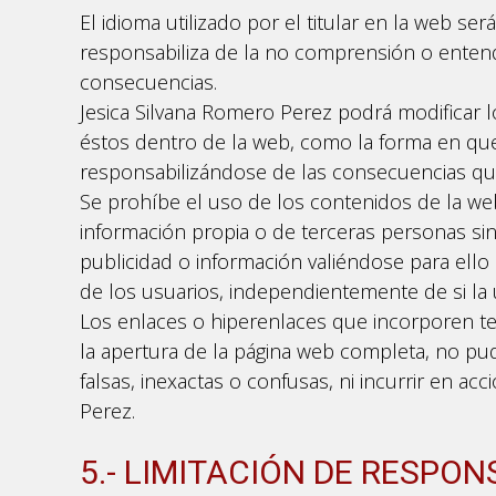
El idioma utilizado por el titular en la web se
responsabiliza de la no comprensión o entend
consecuencias.
Jesica Silvana Romero Perez podrá modificar l
éstos dentro de la web, como la forma en que 
responsabilizándose de las consecuencias qu
Se prohíbe el uso de los contenidos de la web
información propia o de terceras personas sin 
publicidad o información valiéndose para ello
de los usuarios, independientemente de si la ut
Los enlaces o hiperenlaces que incorporen ter
la apertura de la página web completa, no pud
falsas, inexactas o confusas, ni incurrir en ac
Perez.
5.- LIMITACIÓN DE RESPON