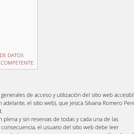
 DE DATOS
N COMPETENTE.
 generales de acceso y utilización del sitio web accesib
 adelante, el sitio web), que Jesica Silvana Romero Per
.
ión plena y sin reservas de todas y cada una de las
n consecuencia, el usuario del sitio web debe leer