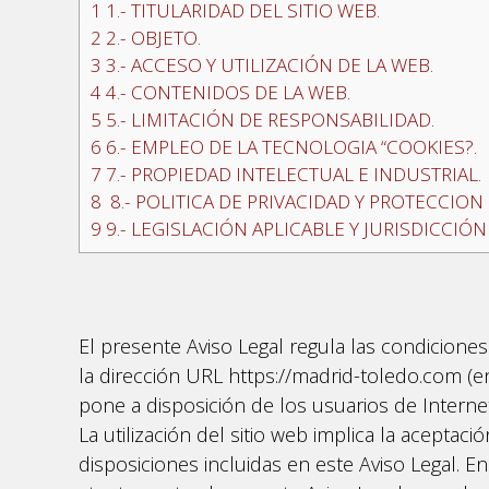
1
1.- TITULARIDAD DEL SITIO WEB.
2
2.- OBJETO.
3
3.- ACCESO Y UTILIZACIÓN DE LA WEB.
4
4.- CONTENIDOS DE LA WEB.
5
5.- LIMITACIÓN DE RESPONSABILIDAD.
6
6.- EMPLEO DE LA TECNOLOGIA “COOKIES?.
7
7.- PROPIEDAD INTELECTUAL E INDUSTRIAL.
8
8.- POLITICA DE PRIVACIDAD Y PROTECCION
9
9.- LEGISLACIÓN APLICABLE Y JURISDICCIÓ
El presente Aviso Legal regula las condiciones
la dirección URL https://madrid-toledo.com (en
pone a disposición de los usuarios de Internet
La utilización del sitio web implica la aceptac
disposiciones incluidas en este Aviso Legal. E