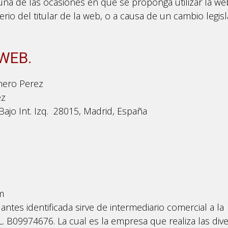
na de las ocasiones en que se proponga utilizar la web
erio del titular de la web, o a causa de un cambio legisl
 WEB.
omero Perez
ez
Bajo Int. Izq. 28015, Madrid, España
m
antes identificada sirve de intermediario comercial a la
. B09974676. La cual es la empresa que realiza las div