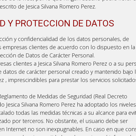
 escrito de Jesica Silvana Romero Perez.
AD Y PROTECCION DE DATOS
cción y confidencialidad de los datos personales, de
 empresas clientes de acuerdo con lo dispuesto en la
ección de Datos de Carácter Personal.
esas clientes a Jesica Silvana Romero Perez o a su per
e datos de carácter personal creado y mantenido bajo 
 , imprescindibles para prestar los servicios solicitad
l Reglamento de Medidas de Seguridad (Real Decreto
do Jesica Silvana Romero Perez ha adoptado los nivele
alado todas las medidas técnicas a su alcance para evit
izado por terceros. No obstante, el usuario debe ser
en Internet no son inexpugnables. En caso en que con