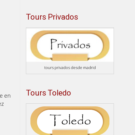
Tours Privados
tours privados desde madrid
Tours Toledo
le en
ez