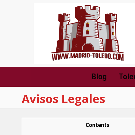
Blog
Tole
Avisos Legales
Contents