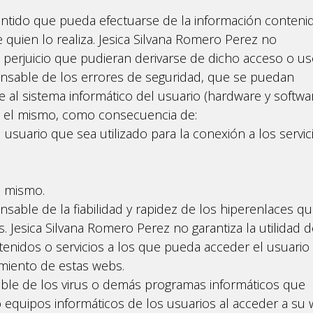
ntido que pueda efectuarse de la información conteni
 quien lo realiza. Jesica Silvana Romero Perez no
erjuicio que pudieran derivarse de dicho acceso o us
onsable de los errores de seguridad, que se puedan
al sistema informático del usuario (hardware y softwar
 el mismo, como consecuencia de:
 usuario que sea utilizado para la conexión a los servic
l mismo.
sable de la fiabilidad y rapidez de los hiperenlaces q
. Jesica Silvana Romero Perez no garantiza la utilidad d
ntenidos o servicios a los que pueda acceder el usuario
miento de estas webs.
able de los virus o demás programas informáticos que
 equipos informáticos de los usuarios al acceder a su