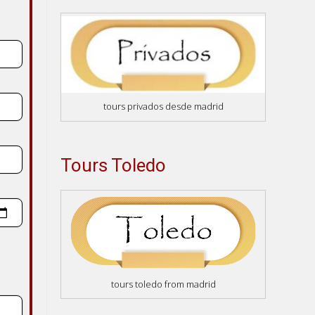
tours privados desde madrid
Tours Toledo
tours toledo from madrid