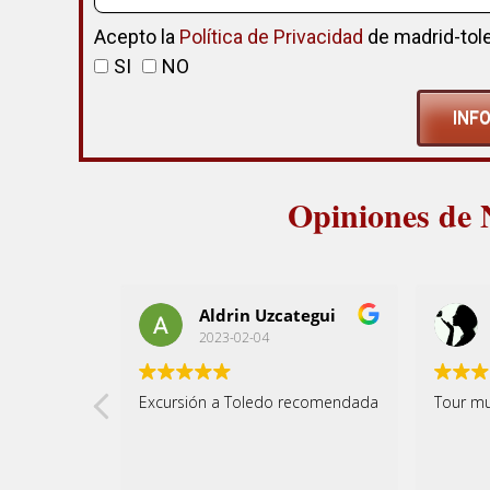
Acepto la
Política de Privacidad
de madrid-to
SI
NO
INF
Opiniones de 
Aldrin Uzcategui
2023-02-04
Excursión a Toledo recomendada
Tour mu