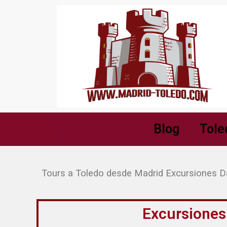
Blog
Tole
Tours a Toledo desde Madrid Excursiones D
Excursiones