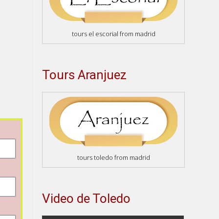
tours el escorial from madrid
Tours Aranjuez
tours toledo from madrid
Video de Toledo