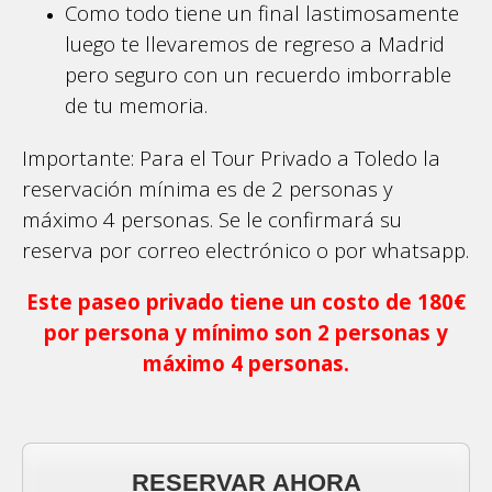
Como todo tiene un final lastimosamente
luego te llevaremos de regreso a Madrid
pero seguro con un recuerdo imborrable
de tu memoria.
Importante: Para el Tour Privado a Toledo la
reservación mínima es de 2 personas y
máximo 4 personas. Se le confirmará su
reserva por correo electrónico o por whatsapp.
Este paseo privado tiene un costo de 180€
por persona y mínimo son 2 personas y
máximo 4 personas.
RESERVAR AHORA