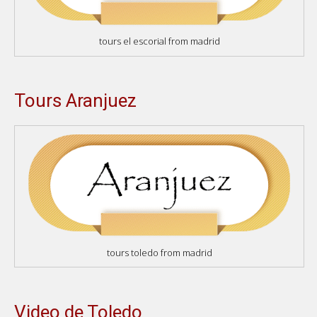
tours el escorial from madrid
Tours Aranjuez
tours toledo from madrid
Video de Toledo