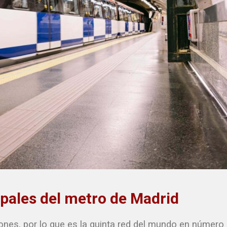
ipales del metro de Madrid
nes, por lo que es la quinta red del mundo en número