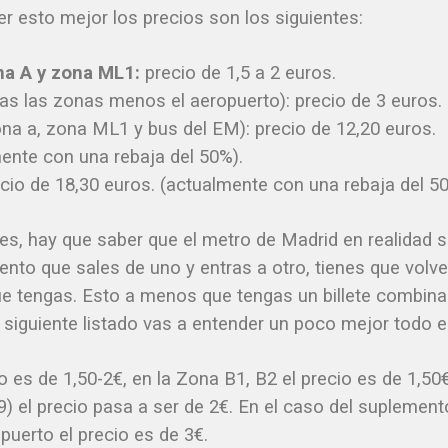
r esto mejor los precios son los siguientes:
ona A y zona ML1:
precio de 1,5 a 2 euros.
as las zonas menos el aeropuerto): precio de 3 euros.
na a, zona ML1 y bus del EM): precio de 12,20 euros.
ente con una rebaja del 50%).
ecio de 18,30 euros. (actualmente con una rebaja del 5
les, hay que saber que el metro de Madrid en realidad 
ento que sales de uno y entras a otro, tienes que volve
 que tengas. Esto a menos que tengas un billete combin
l siguiente listado vas a entender un poco mejor todo e
io es de 1,50-2€, en la Zona B1, B2 el precio es de 1,50
) el precio pasa a ser de 2€. En el caso del suplement
puerto el precio es de 3€.