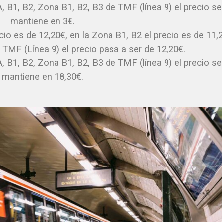
A, B1, B2, Zona B1, B2, B3 de TMF (línea 9) el precio se
mantiene en 3€.
ecio es de 12,20€, en la Zona B1, B2 el precio es de 11,
 TMF (Línea 9) el precio pasa a ser de 12,20€.
A, B1, B2, Zona B1, B2, B3 de TMF (línea 9) el precio se
mantiene en 18,30€.