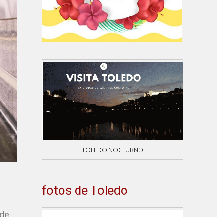
TOLEDO NOCTURNO
fotos de Toledo
 de