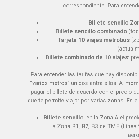
correspondiente. Para entende
Billete sencillo Z
Billete sencillo combinado
(tod
Tarjeta 10 viajes metrobús
(zo
(actualm
Billete combinado de 10 viajes
: pr
Para entender las tarifas que hay disponib
“varios metros” unidos entre ellos. Al mom
pagar el billete de acuerdo con el precio
que te permite viajar por varias zonas. En e
Billete sencillo
: en la Zona A el prec
la Zona B1, B2, B3 de TMF (Línea 9
aero