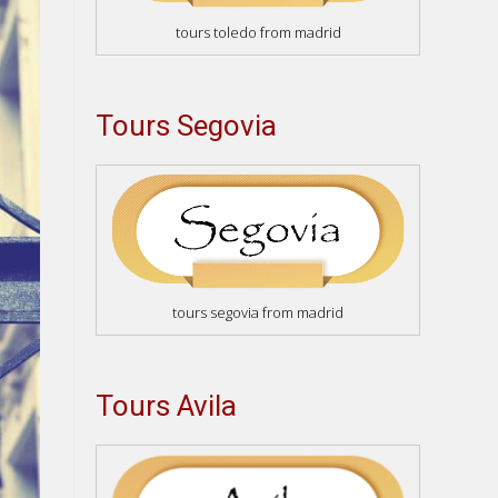
tours toledo from madrid
Tours Segovia
tours segovia from madrid
Tours Avila