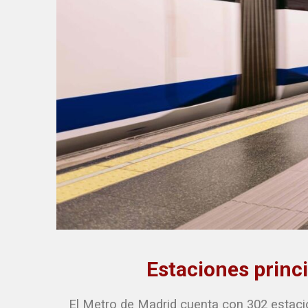
Estaciones princ
El Metro de Madrid cuenta con 302 estacio