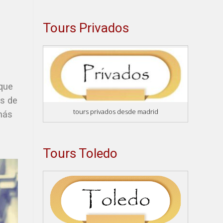
Tours Privados
 que
as de
tours privados desde madrid
más
Tours Toledo