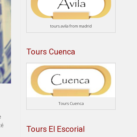
tours avila from madrid
Tours Cuenca
Tours Cuenca
e
té
Tours El Escorial