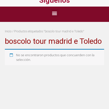
Síguenos
Inicio
/ Productos etiquetados “boscolo tour madrid e Toledo”
boscolo tour madrid e Toledo
No se encontraron productos que concuerden con la
selección.