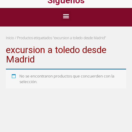
Síguenos
Inicio
/ Productos etiquetados “excursion a toledo desde Madrid”
excursion a toledo desde
Madrid
No se encontraron productos que concuerden con la
selección.