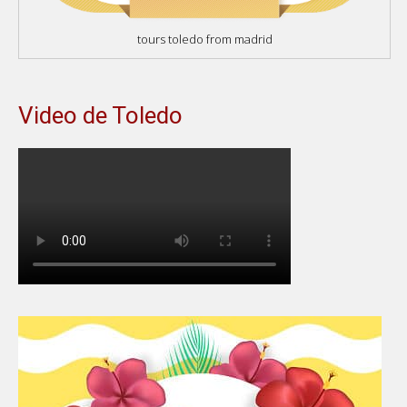
tours toledo from madrid
Video de Toledo