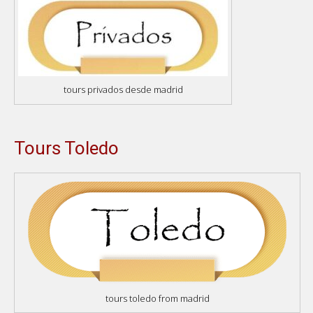
tours privados desde madrid
Tours Toledo
tours toledo from madrid