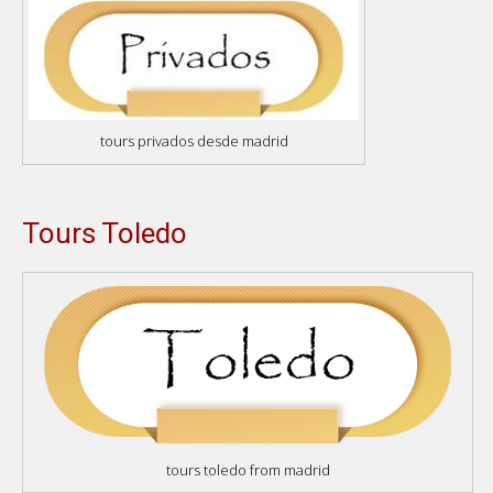
tours privados desde madrid
Tours Toledo
tours toledo from madrid