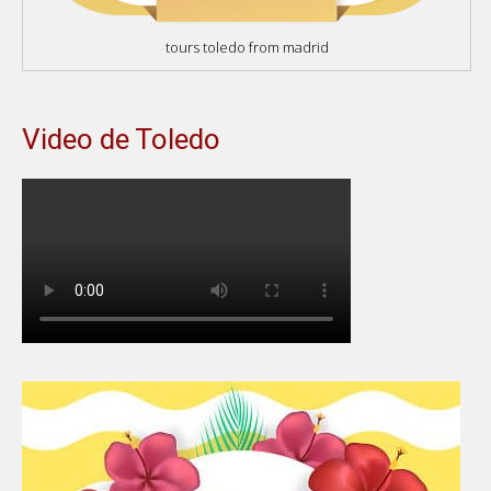
tours toledo from madrid
Video de Toledo