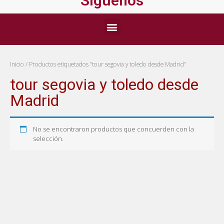
Síguenos
Inicio
/ Productos etiquetados “tour segovia y toledo desde Madrid”
tour segovia y toledo desde
Madrid
No se encontraron productos que concuerden con la
selección.