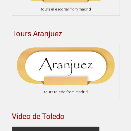
tours el escorial from madrid
Tours Aranjuez
tours toledo from madrid
Video de Toledo