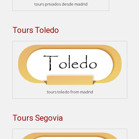
tours privados desde madrid
Tours Toledo
tours toledo from madrid
Tours Segovia