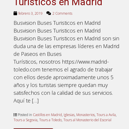
Turisticos en Madrid
febrero 3, 2019
2 Comments
Busvision Buses Turisticos en Madrid
Busvision Buses Turisticos en Madrid
Busvision Buses Turisticos en Madrid son sin
duda una de las empresas líderes en Madrid
de Paseos en Buses
Turísticos, nosotros https://www.madrid-
toledo.com tenemos el agrado de trabajar
con ellos desde aproximadamente unos 5
años y los turistas siempre quedan muy
satisfechos con la calidad de sus servicios.
Aquí te […]
Posted in
Castillos en Madrid
,
Iglesias
,
Monasterios
,
Tours a Avila
,
Tours a Segovia
,
Tours a Toledo
,
Tours al Monasterio del Escorial